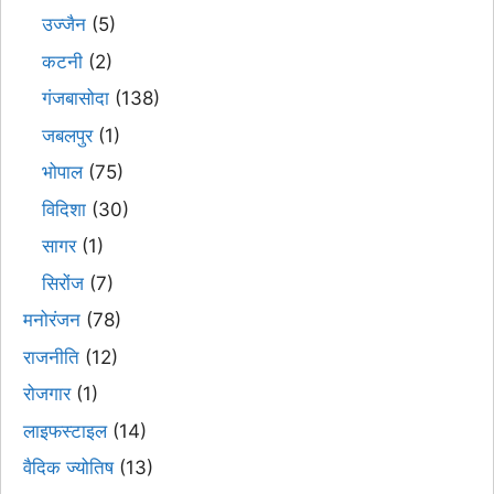
उज्जैन
(5)
कटनी
(2)
गंजबासोदा
(138)
जबलपुर
(1)
भोपाल
(75)
विदिशा
(30)
सागर
(1)
सिरोंज
(7)
मनोरंजन
(78)
राजनीति
(12)
रोजगार
(1)
लाइफस्टाइल
(14)
वैदिक ज्योतिष
(13)