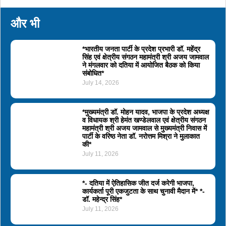
और भी
*भारतीय जनता पार्टी के प्रदेश प्रभारी डॉ. महेंद्र
सिंह एवं क्षेत्रीय संगठन महामंत्री श्री अजय जामवाल
ने मंगलवार को दतिया में आयोजित बैठक को किया
संबोधित*
July 14, 2026
*मुख्यमंत्री डॉ. मोहन यादव, भाजपा के प्रदेश अध्यक्ष
व विधायक श्री हेमंत खण्डेलवाल एवं क्षेत्रीय संगठन
महामंत्री श्री अजय जामवाल से मुख्यमंत्री निवास में
पार्टी के वरिष्ठ नेता डॉ. नरोत्तम मिश्रा ने मुलाकात
की*
July 11, 2026
*- दतिया में ऐतिहासिक जीत दर्ज करेगी भाजपा,
कार्यकर्ता पूरी एकजुटता के साथ चुनावी मैदान में* *-
डॉ. महेन्द्र सिंह*
July 11, 2026