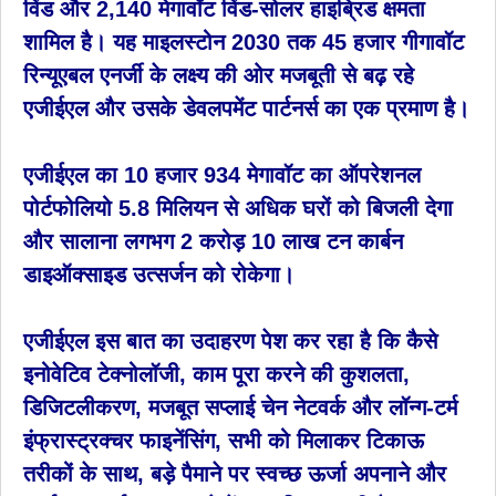
विंड और 2,140 मेगावॉट विंड-सोलर हाइब्रिड क्षमता
शामिल है। यह माइलस्टोन 2030 तक 45 हजार गीगावॉट
रिन्यूएबल एनर्जी के लक्ष्य की ओर मजबूती से बढ़ रहे
एजीईएल और उसके डेवलपमेंट पार्टनर्स का एक प्रमाण है।
एजीईएल का 10 हजार 934 मेगावॉट का ऑपरेशनल
पोर्टफोलियो 5.8 मिलियन से अधिक घरों को बिजली देगा
और सालाना लगभग 2 करोड़ 10 लाख टन कार्बन
डाइऑक्साइड उत्सर्जन को रोकेगा।
एजीईएल इस बात का उदाहरण पेश कर रहा है कि कैसे
इनोवेटिव टेक्नोलॉजी, काम पूरा करने की कुशलता,
डिजिटलीकरण, मजबूत सप्लाई चेन नेटवर्क और लॉन्ग-टर्म
इंफ्रास्ट्रक्चर फाइनेंसिंग, सभी को मिलाकर टिकाऊ
तरीकों के साथ, बड़े पैमाने पर स्वच्छ ऊर्जा अपनाने और