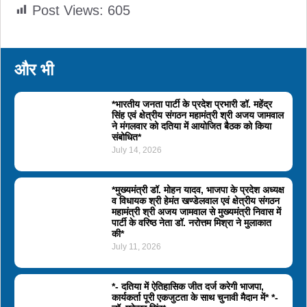
Post Views:
605
और भी
*भारतीय जनता पार्टी के प्रदेश प्रभारी डॉ. महेंद्र
सिंह एवं क्षेत्रीय संगठन महामंत्री श्री अजय जामवाल
ने मंगलवार को दतिया में आयोजित बैठक को किया
संबोधित*
July 14, 2026
*मुख्यमंत्री डॉ. मोहन यादव, भाजपा के प्रदेश अध्यक्ष
व विधायक श्री हेमंत खण्डेलवाल एवं क्षेत्रीय संगठन
महामंत्री श्री अजय जामवाल से मुख्यमंत्री निवास में
पार्टी के वरिष्ठ नेता डॉ. नरोत्तम मिश्रा ने मुलाकात
की*
July 11, 2026
*- दतिया में ऐतिहासिक जीत दर्ज करेगी भाजपा,
कार्यकर्ता पूरी एकजुटता के साथ चुनावी मैदान में* *-