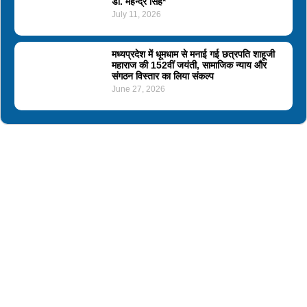
डॉ. महेन्द्र सिंह*
July 11, 2026
मध्यप्रदेश में धूमधाम से मनाई गई छत्रपति शाहूजी
महाराज की 152वीं जयंती, सामाजिक न्याय और
संगठन विस्तार का लिया संकल्प
June 27, 2026