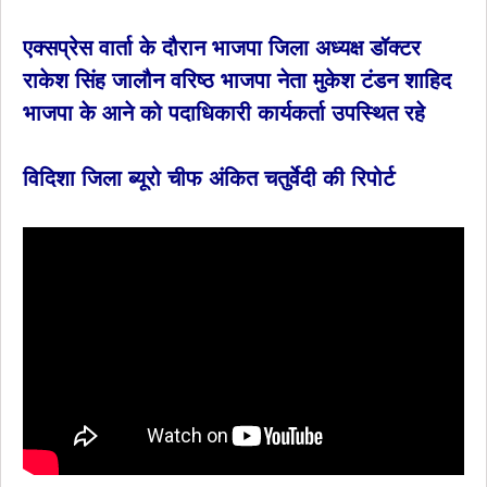
एक्सप्रेस वार्ता के दौरान भाजपा जिला अध्यक्ष डॉक्टर
राकेश सिंह जालौन वरिष्ठ भाजपा नेता मुकेश टंडन शाहिद
भाजपा के आने को पदाधिकारी कार्यकर्ता उपस्थित रहे
विदिशा जिला ब्यूरो चीफ अंकित चतुर्वेदी की रिपोर्ट