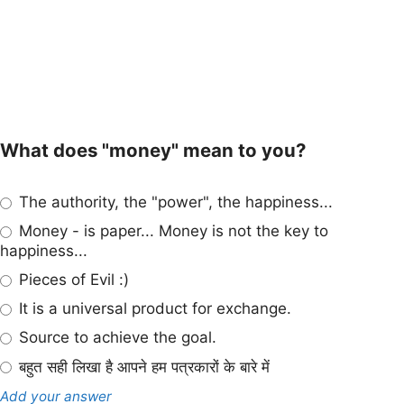
What does "money" mean to you?
The authority, the "power", the happiness...
Money - is paper... Money is not the key to
happiness...
Pieces of Evil :)
It is a universal product for exchange.
Source to achieve the goal.
बहुत सही लिखा है आपने हम पत्रकारों के बारे में
Add your answer