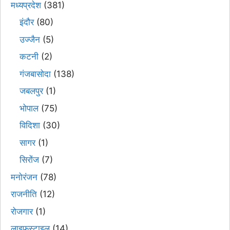
मध्यप्रदेश
(381)
इंदौर
(80)
उज्जैन
(5)
कटनी
(2)
गंजबासोदा
(138)
जबलपुर
(1)
भोपाल
(75)
विदिशा
(30)
सागर
(1)
सिरोंज
(7)
मनोरंजन
(78)
राजनीति
(12)
रोजगार
(1)
लाइफस्टाइल
(14)