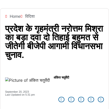
Home
विदिशा
प्रदेश के गृहमंत्री नरोत्तम मिश्रा
का बड़ा दवा दो तिहाई बहुमत से
जीतेगी बीजेपी आगामी विधानसभा
चुनाव.
अंकित चतुर्वेदी
September 20, 2023
Last Updated on
5:31 pm