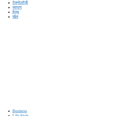
टेक्नोलॉजी
व्यापार
हेल्थ
खेल
Business
Life Style