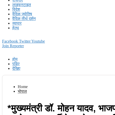
रोजगार
लाइफस्टाइल
विदेश
वैदिक ज्योतिष
वैदिक तीर्थ दर्शन
व्यापार
हेल्थ
Facebook
Twitter
Youtube
Join Reporter
होम
पढ़िए
देखिए
Home
भोपाल
*मुख्यमंत्री डॉ. मोहन यादव, भाजप