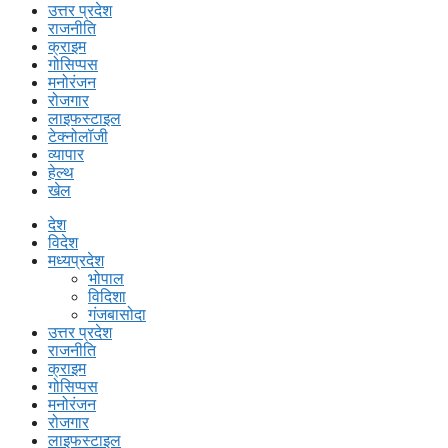
उत्तर प्रदेश
राजनीति
क्राइम
गोसिप्पस
मनोरंजन
रोजगार
लाइफस्टाइल
टेक्नोलॉजी
व्यापार
हेल्थ
खेल
देश
विदेश
मध्यप्रदेश
भोपाल
विदिशा
गंजबासोदा
उत्तर प्रदेश
राजनीति
क्राइम
गोसिप्पस
मनोरंजन
रोजगार
लाइफस्टाइल