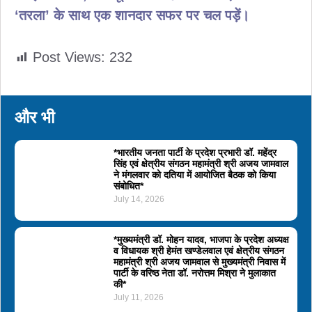
‘तरला’ के साथ एक शानदार सफर पर चल पड़ें।
Post Views:
232
और भी
*भारतीय जनता पार्टी के प्रदेश प्रभारी डॉ. महेंद्र
सिंह एवं क्षेत्रीय संगठन महामंत्री श्री अजय जामवाल
ने मंगलवार को दतिया में आयोजित बैठक को किया
संबोधित*
July 14, 2026
*मुख्यमंत्री डॉ. मोहन यादव, भाजपा के प्रदेश अध्यक्ष
व विधायक श्री हेमंत खण्डेलवाल एवं क्षेत्रीय संगठन
महामंत्री श्री अजय जामवाल से मुख्यमंत्री निवास में
पार्टी के वरिष्ठ नेता डॉ. नरोत्तम मिश्रा ने मुलाकात
की*
July 11, 2026