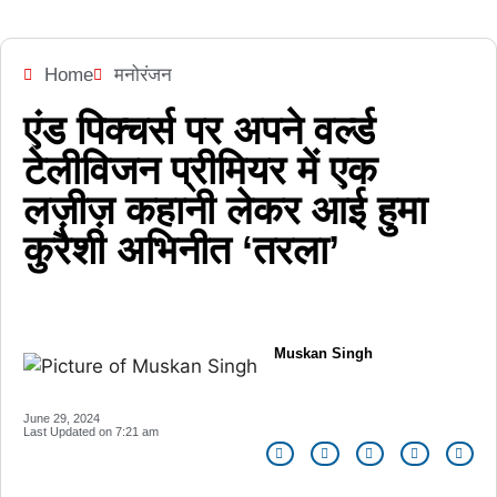
Home
मनोरंजन
एंड पिक्चर्स पर अपने वर्ल्ड
टेलीविजन प्रीमियर में एक
लज़ीज़ कहानी लेकर आई हुमा
कुरैशी अभिनीत ‘तरला’
Muskan Singh
June 29, 2024
Last Updated on
7:21 am