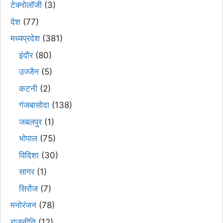
टेक्नोलॉजी
(3)
देश
(77)
मध्यप्रदेश
(381)
इंदौर
(80)
उज्जैन
(5)
कटनी
(2)
गंजबासोदा
(138)
जबलपुर
(1)
भोपाल
(75)
विदिशा
(30)
सागर
(1)
सिरोंज
(7)
मनोरंजन
(78)
राजनीति
(12)