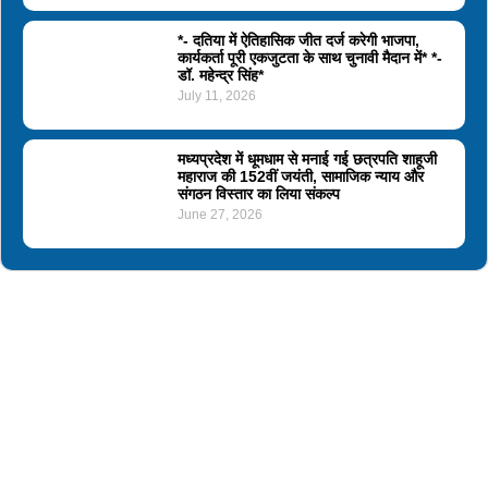
*- दतिया में ऐतिहासिक जीत दर्ज करेगी भाजपा,
कार्यकर्ता पूरी एकजुटता के साथ चुनावी मैदान में* *-
डॉ. महेन्द्र सिंह*
July 11, 2026
मध्यप्रदेश में धूमधाम से मनाई गई छत्रपति शाहूजी
महाराज की 152वीं जयंती, सामाजिक न्याय और
संगठन विस्तार का लिया संकल्प
June 27, 2026