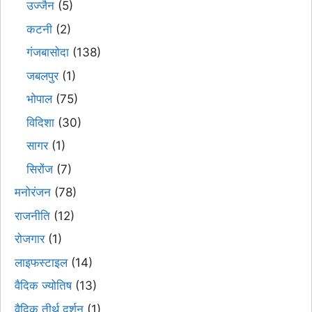
उज्जैन
(5)
कटनी
(2)
गंजबासोदा
(138)
जबलपुर
(1)
भोपाल
(75)
विदिशा
(30)
सागर
(1)
सिरोंज
(7)
मनोरंजन
(78)
राजनीति
(12)
रोजगार
(1)
लाइफस्टाइल
(14)
वैदिक ज्योतिष
(13)
वैदिक तीर्थ दर्शन
(1)