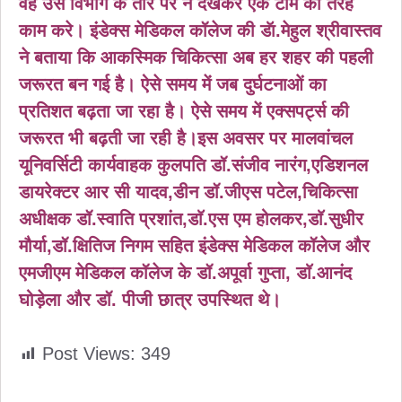
वह उसे विभाग के तौर पर न देखकर एक टीम की तरह
काम करे। इंडेक्स मेडिकल कॉलेज की डॅा.मेहुल श्रीवास्तव
ने बताया कि आकस्मिक चिकित्सा अब हर शहर की पहली
जरूरत बन गई है। ऐसे समय में जब दुर्घटनाओं का
प्रतिशत बढ़ता जा रहा है। ऐसे समय में एक्सपर्ट्स की
जरूरत भी बढ़ती जा रही है।इस अवसर पर मालवांचल
यूनिवर्सिटी कार्यवाहक कुलपति डॉ.संजीव नारंग,एडिशनल
डायरेक्टर आर सी यादव,डीन डॉ.जीएस पटेल,चिकित्सा
अधीक्षक डॉ.स्वाति प्रशांत,डाॅ.एस एम होलकर,डाॅ.सुधीर
मौर्या,डॉ.क्षितिज निगम सहित इंडेक्स मेडिकल कॉलेज और
एमजीएम मेडिकल कॉलेज के डॉ.अपूर्वा गुप्ता, डाॅ.आनंद
घोड़ेला और डॉ. पीजी छात्र उपस्थित थे।
Post Views:
349