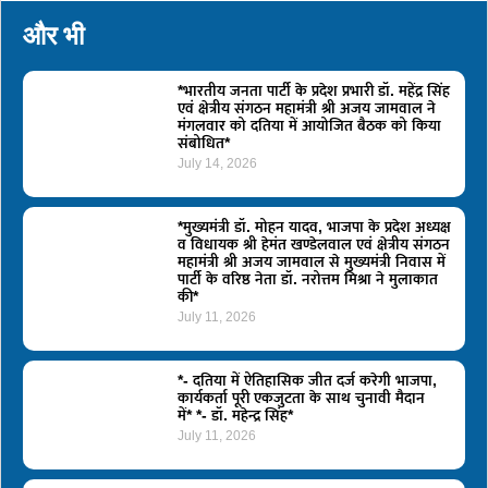
और भी
*भारतीय जनता पार्टी के प्रदेश प्रभारी डॉ. महेंद्र सिंह
एवं क्षेत्रीय संगठन महामंत्री श्री अजय जामवाल ने
मंगलवार को दतिया में आयोजित बैठक को किया
संबोधित*
July 14, 2026
*मुख्यमंत्री डॉ. मोहन यादव, भाजपा के प्रदेश अध्यक्ष
व विधायक श्री हेमंत खण्डेलवाल एवं क्षेत्रीय संगठन
महामंत्री श्री अजय जामवाल से मुख्यमंत्री निवास में
पार्टी के वरिष्ठ नेता डॉ. नरोत्तम मिश्रा ने मुलाकात
की*
July 11, 2026
*- दतिया में ऐतिहासिक जीत दर्ज करेगी भाजपा,
कार्यकर्ता पूरी एकजुटता के साथ चुनावी मैदान
में* *- डॉ. महेन्द्र सिंह*
July 11, 2026