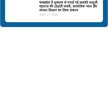
मध्यप्रदेश में धूमधाम से मनाई गई छत्रपति शाहूजी
महाराज की 152वीं जयंती, सामाजिक न्याय और
संगठन विस्तार का लिया संकल्प
June 27, 2026