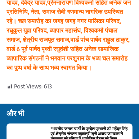
यादव, देवेंद्र यादव,प्रेमनारायण विश्वकर्मा सहित अनेक जन
प्रतिनिधि, नेता, समाज सेवी गणमान्य नागरिक उपस्थित
रहे। चल समारोह का जगह जगह नगर पालिका परिषद,
रघुकुल युवा परिषद, व्यापार महासंघ, विश्वकर्मा पंचाल
समाज, क्षेत्रीय राजपूत समाज,वार्ड पांच पार्षद राहुल ठाकुर,
वार्ड 6 पूर्व पार्षद पृथ्वी रघुवंशी सहित अनेक सामाजिक
व्यापारिक संगठनों ने भगवान परशुराम के भव्य चल समारोह
का पुष्प वर्षा के साथ भव्य स्वागत किया।
Post Views:
613
और भी
*भारतीय जनता पार्टी के प्रदेश प्रभारी डॉ. महेंद्र सिंह
एवं क्षेत्रीय संगठन महामंत्री श्री अजय जामवाल ने
मंगलवार को दतिया में आयोजित बैठक को किया