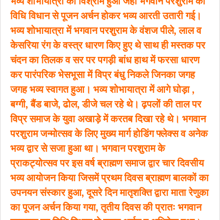
भव्य शोभायात्रा का विश्राम हुआ जहां भगवान परशुराम की
विधि विधान से पूजन अर्चन होकर भव्य आरती उतारी गई।
भव्य शोभायात्रा में भगवान परशुराम के वंशज पीले, लाल व
केसरिया रंग के वस्त्र धारण किए हुए थे साथ ही मस्तक पर
चंदन का तिलक व सर पर पगड़ी बांध हाथ में फरसा धारण
कर पारंपरिक भेसभूसा में विप्र बंधु निकले जिनका जगह
जगह भव्य स्वागत हुआ। भव्य शोभायात्रा में आगे घोड़ा ,
बग्गी, बैंड बाजे, ढोल, डीजे चल रहे थे। ढ़पलों की ताल पर
विप्र समाज के युवा अखाड़े में करतब दिखा रहे थे। भगवान
परशुराम जन्मोत्सव के लिए मुख्य मार्ग होडिंग फ्लेक्स व अनेक
भव्य द्वार से सजा हुआ था। भगवान परशुराम के
प्राकट्योत्सव पर इस वर्ष ब्राह्मण समाज द्वार चार दिवसीय
भव्य आयोजन किया जिसमें प्रथम दिवस ब्राह्मण बालकों का
उपनयन संस्कार हुआ, दूसरे दिन मातृशक्ति द्वारा माता रेणुका
का पूजन अर्चन किया गया, तृतीय दिवस की प्रातः भगवान