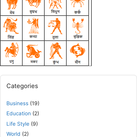
Categories
Business
(19)
Education
(2)
Life Style
(9)
World
(2)