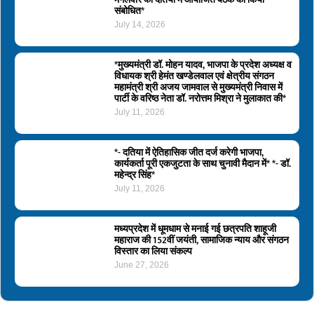
संबोधित*
July 14, 2026
*मुख्यमंत्री डॉ. मोहन यादव, भाजपा के प्रदेश अध्यक्ष व
विधायक श्री हेमंत खण्डेलवाल एवं क्षेत्रीय संगठन
महामंत्री श्री अजय जामवाल से मुख्यमंत्री निवास में
पार्टी के वरिष्ठ नेता डॉ. नरोत्तम मिश्रा ने मुलाकात की*
July 11, 2026
*- दतिया में ऐतिहासिक जीत दर्ज करेगी भाजपा,
कार्यकर्ता पूरी एकजुटता के साथ चुनावी मैदान में* *- डॉ.
महेन्द्र सिंह*
July 11, 2026
मध्यप्रदेश में धूमधाम से मनाई गई छत्रपति शाहूजी
महाराज की 152वीं जयंती, सामाजिक न्याय और संगठन
विस्तार का लिया संकल्प
June 27, 2026