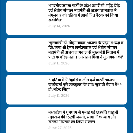
*भारतीय जनता पार्टी के प्रदेश प्रभारी डॉ. महेंद्र सिंह
एवं क्षेत्रीय संगठन महामंत्री श्री अजय जामवाल ने
मंगलवार को दतिया में आयोजित बैठक को किया
संबोधित*
July 14, 2026
*मुख्यमंत्री डॉ. मोहन यादव, भाजपा के प्रदेश अध्यक्ष व
विधायक श्री हेमंत खण्डेलवाल एवं क्षेत्रीय संगठन
महामंत्री श्री अजय जामवाल से मुख्यमंत्री निवास में
पार्टी के वरिष्ठ नेता डॉ. नरोत्तम मिश्रा ने मुलाकात की*
July 11, 2026
*- दतिया में ऐतिहासिक जीत दर्ज करेगी भाजपा,
कार्यकर्ता पूरी एकजुटता के साथ चुनावी मैदान में* *-
डॉ. महेन्द्र सिंह*
July 11, 2026
मध्यप्रदेश में धूमधाम से मनाई गई छत्रपति शाहूजी
महाराज की 152वीं जयंती, सामाजिक न्याय और
संगठन विस्तार का लिया संकल्प
June 27, 2026