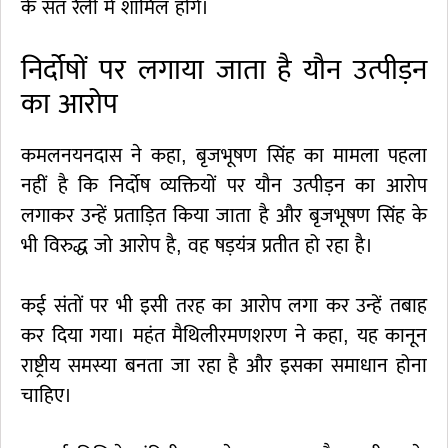
के संत रैली में शामिल होंगे।
निर्दोषों पर लगाया जाता है यौन उत्पीड़न
का आरोप
कमलनयनदास ने कहा, बृजभूषण सिंह का मामला पहला
नहीं है कि निर्दोष व्यक्तियों पर यौन उत्पीड़न का आरोप
लगाकर उन्हें प्रताड़ित किया जाता है और बृजभूषण सिंह के
भी विरुद्ध जो आरोप है, वह षड़यंत्र प्रतीत हो रहा है।
कई संतों पर भी इसी तरह का आरोप लगा कर उन्हें तबाह
कर दिया गया। महंत मैथिलीरमणशरण ने कहा, यह कानून
राष्ट्रीय समस्या बनता जा रहा है और इसका समाधान होना
चाहिए।