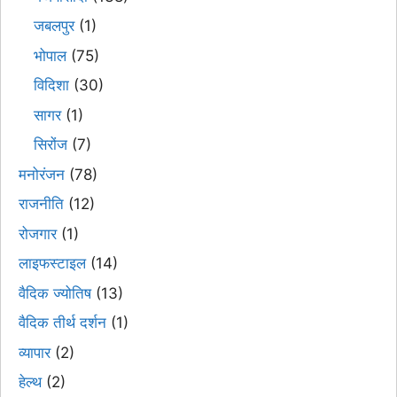
जबलपुर
(1)
भोपाल
(75)
विदिशा
(30)
सागर
(1)
सिरोंज
(7)
मनोरंजन
(78)
राजनीति
(12)
रोजगार
(1)
लाइफस्टाइल
(14)
वैदिक ज्योतिष
(13)
वैदिक तीर्थ दर्शन
(1)
व्यापार
(2)
हेल्थ
(2)