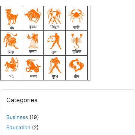
Categories
Business
(19)
Education
(2)