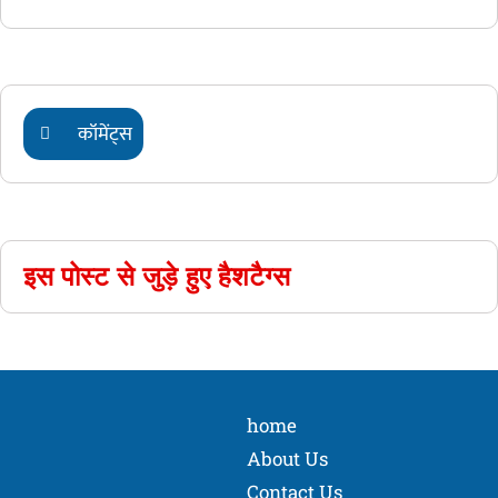
कॉमेंट्स
इस पोस्ट से जुड़े हुए हैशटैग्स
home
About Us
Contact Us