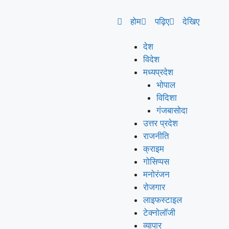
होम
पढ़िए
देखिए
देश
विदेश
मध्यप्रदेश
भोपाल
विदिशा
गंजबासोदा
उत्तर प्रदेश
राजनीति
क्राइम
गोसिप्पस
मनोरंजन
रोजगार
लाइफस्टाइल
टेक्नोलॉजी
व्यापार