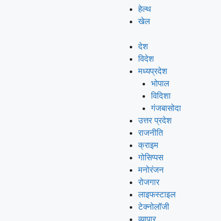
हेल्थ
खेल
देश
विदेश
मध्यप्रदेश
भोपाल
विदिशा
गंजबासोदा
उत्तर प्रदेश
राजनीति
क्राइम
गोसिप्पस
मनोरंजन
रोजगार
लाइफस्टाइल
टेक्नोलॉजी
व्यापार