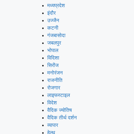
मध्यप्रदेश
इंदौर
उज्जैन
कटनी
गंजबासोदा
जबलपुर
भोपाल
विदिशा
सिरोंज
मनोरंजन
राजनीति
रोजगार
लाइफस्टाइल
विदेश
वैदिक ज्योतिष
वैदिक तीर्थ दर्शन
व्यापार
हेल्थ