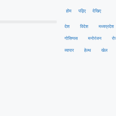
होम
पढ़िए
देखिए
देश
विदेश
मध्यप्रदेश
गोसिप्पस
मनोरंजन
रो
व्यापार
हेल्थ
खेल