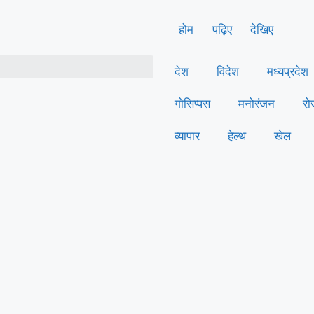
होम
पढ़िए
देखिए
देश
विदेश
मध्यप्रदेश
गोसिप्पस
मनोरंजन
रो
व्यापार
हेल्थ
खेल