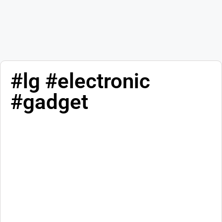
#lg #electronic
#gadget