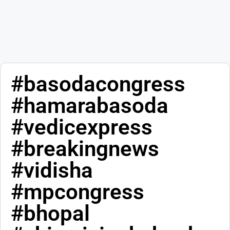
#basodacongress
#hamarabasoda
#vedicexpress
#breakingnews
#vidisha
#mpcongress
#bhopal